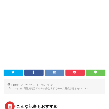
HOME
ウイコレ
プレイ日記
ウイコレ日記第2話 アイテム少なすぎてチーム育成が進まない・・・
こんな記事もおすすめ