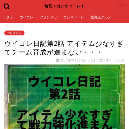
熱烈！コンサドーレ！
Jクラ
ウイコレ
ファンサカ
コンサドーレ
北海道グルメ
プレイ日記
ウイコレ日記第2話 アイテム少なすぎ
てチーム育成が進まない・・・
2023年1月8日
/
2023年1月15日