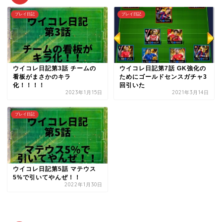
プレイ日記
プレイ日記
ウイコレ日記第3話 チームの
ウイコレ日記第7話 GK強化の
看板がまさかのキラ
ためにゴールドセンスガチャ3
化！！！！
回引いた
2023年1月15日
2021年3月14日
プレイ日記
ウイコレ日記第5話 マテウス
5%で引いてやんぜ！！
2022年1月30日