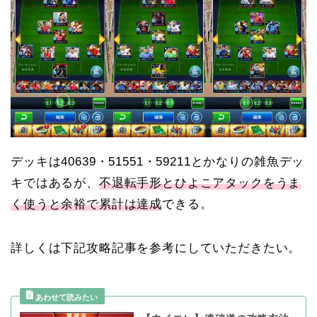
デッキは40639・51551・59211とかなりの雑魚デッ
キではあるが、
不退転手形とひよこアタックをうま
く使うと余裕で累計は達成
できる。
詳しくは下記攻略記事を参考にしていただきたい。