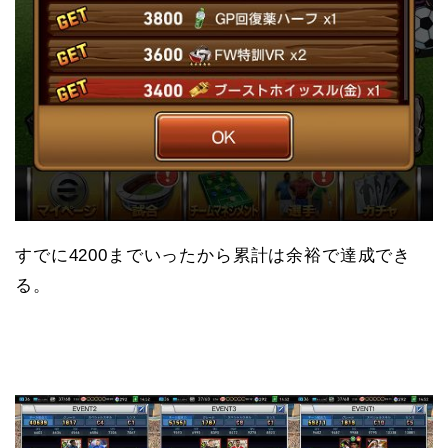
すでに4200までいったから累計は余裕で達成でき
る。