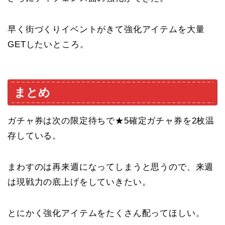
早く街づくりイベントがきて強化アイテムを大量
GETしたいところ。
まとめ
ガチャ券は次の限定待ちで★5確定ガチャ券を2枚温
存している。
まわすのは再来週になってしまうと思うので、来週
は現戦力の底上げをしていきたい。
とにかく強化アイテムをたくさん配ってほしい。