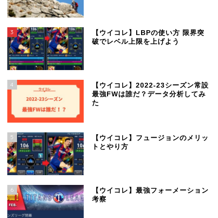
3
【ウイコレ】LBPの使い方 限界突
破でレベル上限を上げよう
4
【ウイコレ】2022-23シーズン常設
最強FWは誰だ？データ分析してみ
た
5
【ウイコレ】フュージョンのメリッ
トとやり方
6
【ウイコレ】最強フォーメーション
考察