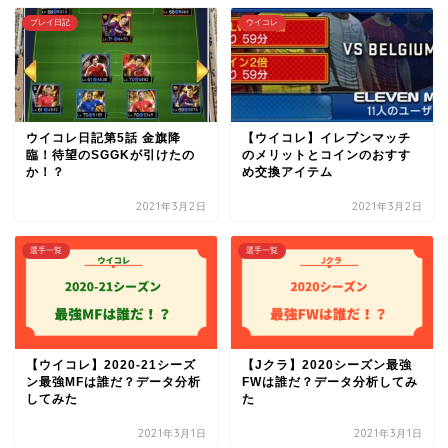
プレイ日記
ウイコレ
ウイコレ日記第5話 金旗降
【ウイコレ】イレブンマッチ
臨！待望のSGGKが引けたの
のメリットとコインのおすす
か！？
め交換アイテム
2021年3月2日
2021年3月2日
選手一覧
選手一覧
【ウイコレ】2020-21シーズ
【Jクラ】2020シーズン最強
ン最強MFは誰だ？データ分析
FWは誰だ？データ分析してみ
してみた
た
2021年3月1日
2021年3月1日