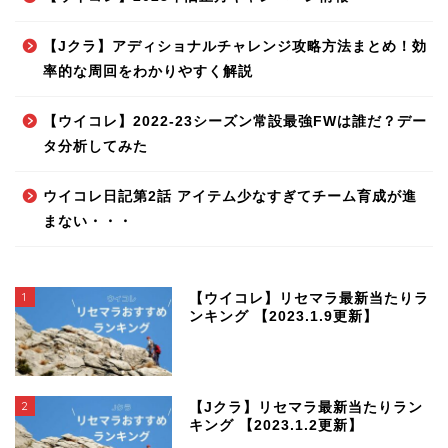
【Jクラ】アディショナルチャレンジ攻略方法まとめ！効
率的な周回をわかりやすく解説
【ウイコレ】2022-23シーズン常設最強FWは誰だ？デー
タ分析してみた
ウイコレ日記第2話 アイテム少なすぎてチーム育成が進
まない・・・
1
【ウイコレ】リセマラ最新当たりラ
ンキング 【2023.1.9更新】
2
【Jクラ】リセマラ最新当たりラン
キング 【2023.1.2更新】