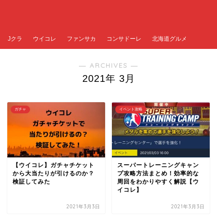
Jクラ
ウイコレ
ファンサカ
コンサドーレ
北海道グルメ
― ARCHIVES ―
2021年 3月
ガチャ
イベント攻略
【ウイコレ】ガチャチケット
スーパートレーニングキャン
から大当たりが引けるのか？
プ攻略方法まとめ！効率的な
検証してみた
周回をわかりやすく解説【ウ
イコレ】
2021年3月3日
2021年3月3日