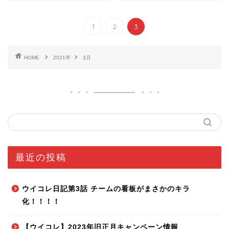
1
2
3
HOME
2021年
3月
最近の投稿
ウイコレ日記第3話 チームの看板がまさかのキラ
化！！！！
【ウイコレ】2023年旧正月キャンペーン情報