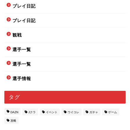
プレイ日記
プレイ日記
観戦
選手一覧
選手一覧
選手情報
タグ
DAZN
Jクラ
イベント
ウイコレ
ガチャ
ゲーム
攻略