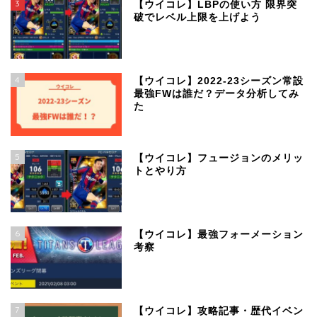
3
【ウイコレ】LBPの使い方 限界突
破でレベル上限を上げよう
4
【ウイコレ】2022-23シーズン常設
最強FWは誰だ？データ分析してみ
た
5
【ウイコレ】フュージョンのメリッ
トとやり方
6
【ウイコレ】最強フォーメーション
考察
7
【ウイコレ】攻略記事・歴代イベン