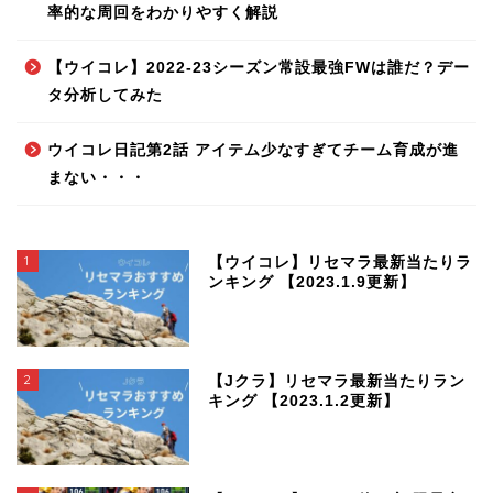
率的な周回をわかりやすく解説
【ウイコレ】2022-23シーズン常設最強FWは誰だ？デー
タ分析してみた
ウイコレ日記第2話 アイテム少なすぎてチーム育成が進
まない・・・
1
【ウイコレ】リセマラ最新当たりラ
ンキング 【2023.1.9更新】
2
【Jクラ】リセマラ最新当たりラン
キング 【2023.1.2更新】