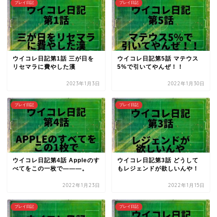
プレイ日記
プレイ日記
ウイコレ日記第1話 三が日を
ウイコレ日記第5話 マテウス
リセマラに費やした漢
5%で引いてやんぜ！！
2023年1月3日
2022年1月30日
プレイ日記
プレイ日記
ウイコレ日記第4話 Appleのす
ウイコレ日記第3話 どうして
べてをこの一枚で―――。
もレジェンドが欲しいんや！
2022年1月23日
2022年1月15日
プレイ日記
プレイ日記