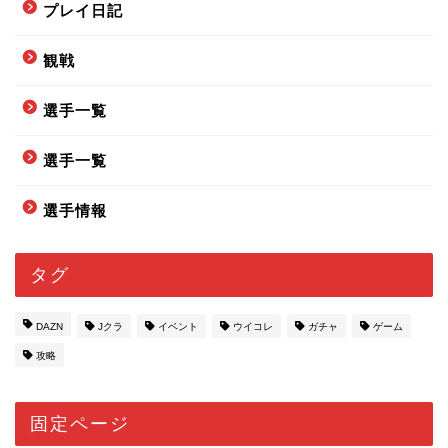
プレイ日記
観戦
選手一覧
選手一覧
選手情報
タグ
DAZN
Jクラ
イベント
ウイコレ
ガチャ
ゲーム
攻略
固定ページ