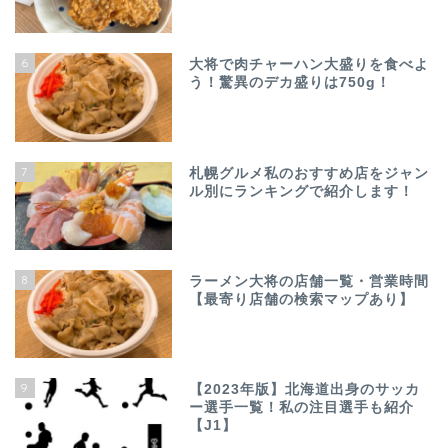
6
大将で肉チャーハン大盛りを食べよ
う！驚異のデカ盛りは750g！
7
札幌グルメ私のおすすめ店をジャン
ル別にランキングで紹介します！
8
ラーメン大将の店舗一覧・営業時間
【最寄り店舗の検索マップあり】
9
【2023年版】北海道出身のサッカ
ー選手一覧！私の注目選手も紹介
【J1】