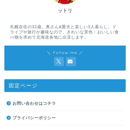
ットリ
札幌在住の32歳。奥さん&愛犬と楽しい3人暮らし。ド
ライブや旅行が趣味なので、きれいな景色・おいしい食
べ物を求めて北海道各地に出没します。
＼ Follow me ／
固定ページ
お問い合わせはコチラ
プライバシーポリシー