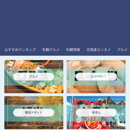
おすすめランキング
札幌グルメ
札幌情報
北海道エンタメ
グルメ
グルメ
スイーツ
観光スポット
有名人