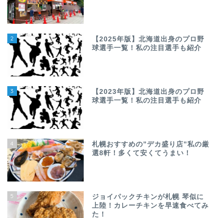
2
【2025年版】北海道出身のプロ野
球選手一覧！私の注目選手も紹介
3
【2023年版】北海道出身のプロ野
球選手一覧！私の注目選手も紹介
4
札幌おすすめの”デカ盛り店”私の厳
選8軒！多くて安くてうまい！
5
ジョイパックチキンが札幌 琴似に
上陸！カレーチキンを早速食べてみ
た！