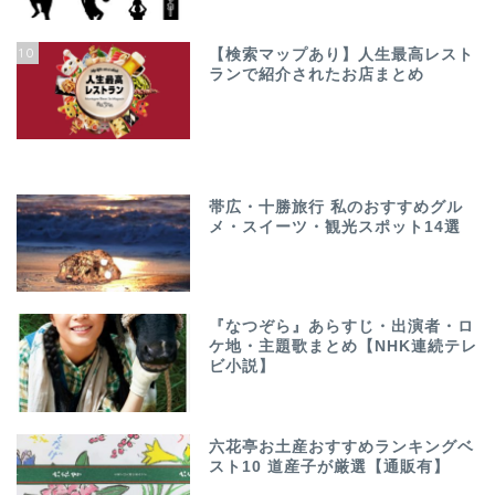
10
【検索マップあり】人生最高レスト
ランで紹介されたお店まとめ
帯広・十勝旅行 私のおすすめグル
メ・スイーツ・観光スポット14選
『なつぞら』あらすじ・出演者・ロ
ケ地・主題歌まとめ【NHK連続テレ
ビ小説】
六花亭お土産おすすめランキングベ
スト10 道産子が厳選【通販有】