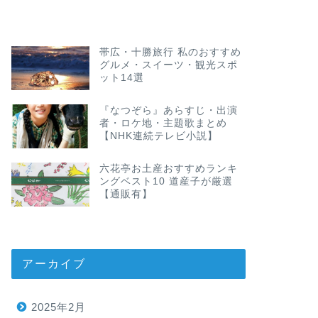
帯広・十勝旅行 私のおすすめ
グルメ・スイーツ・観光スポ
ット14選
『なつぞら』あらすじ・出演
者・ロケ地・主題歌まとめ
【NHK連続テレビ小説】
六花亭お土産おすすめランキ
ングベスト10 道産子が厳選
【通販有】
アーカイブ
2025年2月