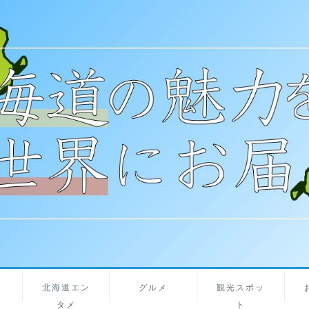
北海道エン
グルメ
観光スポッ
タメ
ト