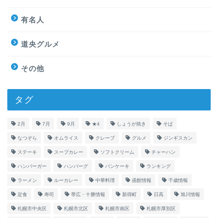
有名人
道央グルメ
その他
タグ
2月
7月
9月
★4
しょうが焼き
そば
なつぞら
オムライス
クレープ
グルメ
ジンギスカン
ステーキ
スープカレー
ソフトクリーム
チャーハン
ハンバーガー
ハンバーグ
パンケーキ
ランキング
ラーメン
ルーカレー
中華料理
函館情報
千歳情報
定食
寿司
帯広・十勝情報
新得町
日高
旭川情報
札幌市中央区
札幌市北区
札幌市南区
札幌市厚別区