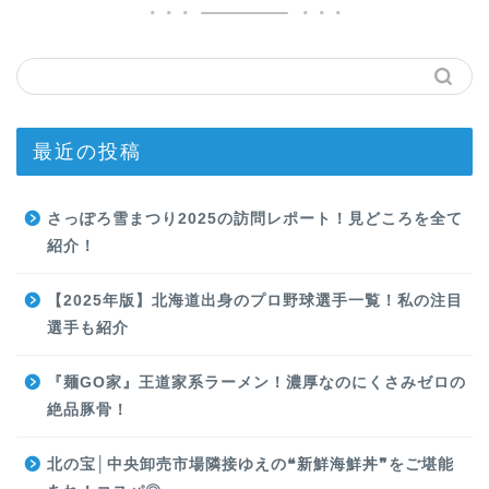
最近の投稿
さっぽろ雪まつり2025の訪問レポート！見どころを全て
紹介！
【2025年版】北海道出身のプロ野球選手一覧！私の注目
選手も紹介
『麺GO家』王道家系ラーメン！濃厚なのにくさみゼロの
絶品豚骨！
北の宝│中央卸売市場隣接ゆえの❝新鮮海鮮丼❞をご堪能