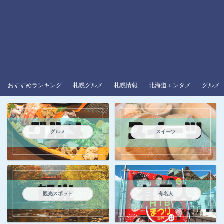
おすすめランキング
札幌グルメ
札幌情報
北海道エンタメ
グルメ
グルメ
スイーツ
観光スポット
有名人