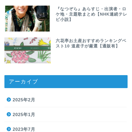
『なつぞら』あらすじ・出演者・ロ
ケ地・主題歌まとめ【NHK連続テレ
ビ小説】
六花亭お土産おすすめランキングベ
スト10 道産子が厳選【通販有】
アーカイブ
2025年2月
2025年1月
2023年7月