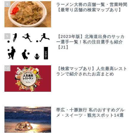
8
ラーメン大将の店舗一覧・営業時間
【最寄り店舗の検索マップあり】
9
【2023年版】北海道出身のサッカ
ー選手一覧！私の注目選手も紹介
【J1】
10
【検索マップあり】人生最高レスト
ランで紹介されたお店まとめ
帯広・十勝旅行 私のおすすめグル
メ・スイーツ・観光スポット14選