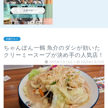
スポーツ
札幌グルメ
ちゃんぽん一鶴 魚介のダシが効いた
クリーミースープが決め手の人気店！
2025年1月13日
/
2025年1月23日