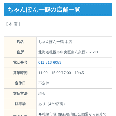
ちゃんぽん一鶴の店舗一覧
【本店】
店名
ちゃんぽん一鶴 本店
住所
北海道札幌市中央区南八条西23-1-21
電話番号
011-513-6053
営業時間
11:00～15:00/17:00～19:45
定休日
不定休
支払方法
現金
駐車場
あり（4台/店裏）
◆札幌市電 西線9条旭山公園通から徒歩で