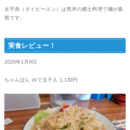
太平燕（タイピーエン）は熊本の郷土料理で麺が春
雨です。
実食レビュー！
2025年1月9日
ちゃんぽん ゆで玉子入 1,130円