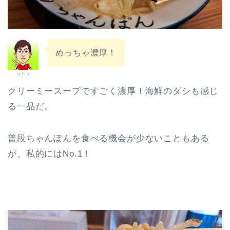
めっちゃ濃厚！
ットリ
クリーミースープですごく濃厚！海鮮のダシも感じ
る一品だ。
普段ちゃんぽんを食べる機会が少ないこともある
が、私的にはNo.1！