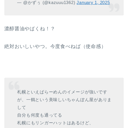
— @かずぅ (@kazuuu1362)
January 1, 2025
濃醇醤油やばくね！？
絶対おいしいやつ。今度食べねば（使命感）
札幌といえばらーめんのイメージが強いです
が、一鶴という美味しいちゃんぽん屋がありま
して
自分も何度も通ってる
札幌にもリンガーハットはあるけど、