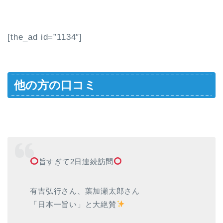
[the_ad id=”1134″]
他の方の口コミ
旨すぎて2日連続訪問
有吉弘行さん、葉加瀬太郎さん
「日本一旨い」と大絶賛