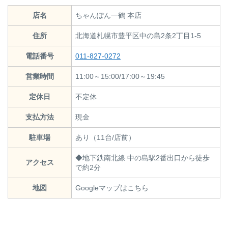
店名
ちゃんぽん一鶴 本店
住所
北海道札幌市豊平区中の島2条2丁目1-5
電話番号
011-827-0272
営業時間
11:00～15:00/17:00～19:45
定休日
不定休
支払方法
現金
駐車場
あり（11台/店前）
◆地下鉄南北線 中の島駅2番出口から徒歩
アクセス
で約2分
地図
Googleマップはこちら