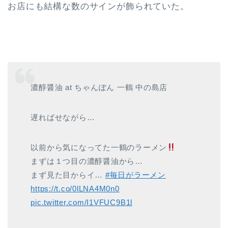
お店にも結構な数のサインが飾られていた。
濃醇醤油 at ちゃんぽん 一鶴 中の島店
遅ればせながら…
以前から気になってた一鶴のラーメン
まずは１つ目の濃醇醤油から…
まず見た目からイ…
#毎日がラーメン
https://t.co/0lLNA4M0n0
pic.twitter.com/I1VFUC9B1l