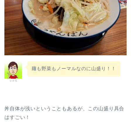
麺も野菜もノーマルなのに山盛り！！
ットリ
丼自体が浅いということもあるが、この山盛り具合
はすごい！