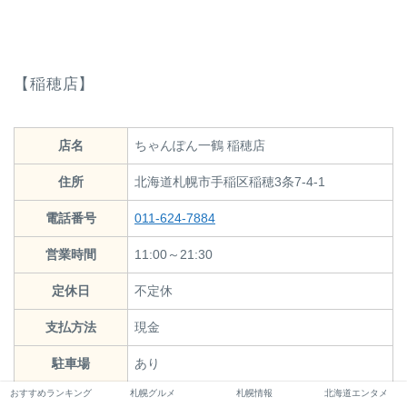
【稲穂店】
店名
ちゃんぽん一鶴 稲穂店
住所
北海道札幌市手稲区稲穂3条7-4-1
電話番号
011-624-7884
営業時間
11:00～21:30
定休日
不定休
支払方法
現金
駐車場
あり
おすすめランキング
札幌グルメ
札幌情報
北海道エンタメ
アクセス
◆JR稲穂駅から徒歩で約14分