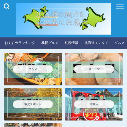
おすすめランキング
札幌グルメ
札幌情報
北海道エンタメ
グルメ
グルメ
スイーツ
観光スポット
有名人