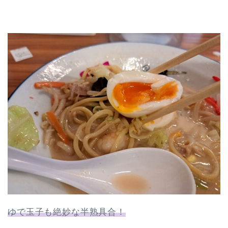
ゆで玉子も絶妙な半熟具合！