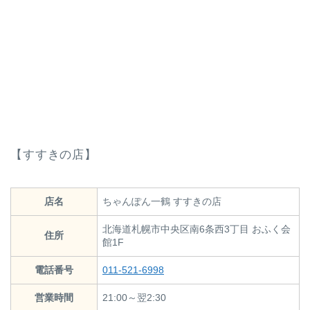
【すすきの店】
店名
ちゃんぽん一鶴 すすきの店
北海道札幌市中央区南6条西3丁目 おふく会
住所
館1F
電話番号
011-521-6998
営業時間
21:00～翌2:30