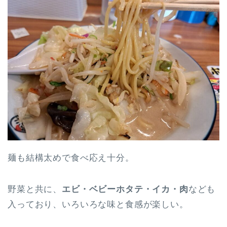
麺も結構太めで食べ応え十分。
野菜と共に、
エビ・ベビーホタテ・イカ・肉
なども
入っており、いろいろな味と食感が楽しい。