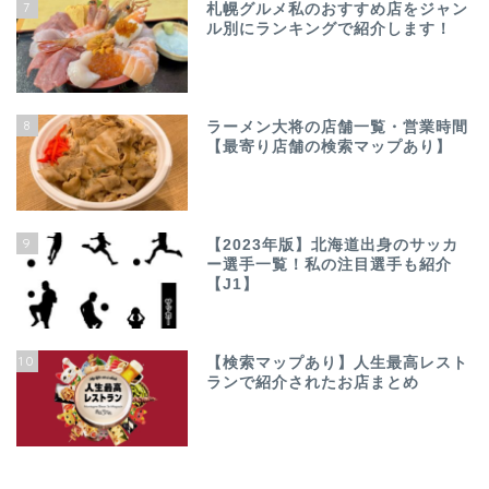
7
札幌グルメ私のおすすめ店をジャン
ル別にランキングで紹介します！
8
ラーメン大将の店舗一覧・営業時間
【最寄り店舗の検索マップあり】
9
【2023年版】北海道出身のサッカ
ー選手一覧！私の注目選手も紹介
【J1】
10
【検索マップあり】人生最高レスト
ランで紹介されたお店まとめ