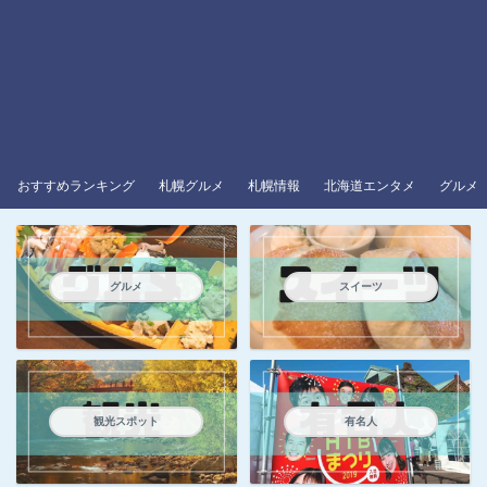
おすすめランキング
札幌グルメ
札幌情報
北海道エンタメ
グルメ
グルメ
スイーツ
観光スポット
有名人