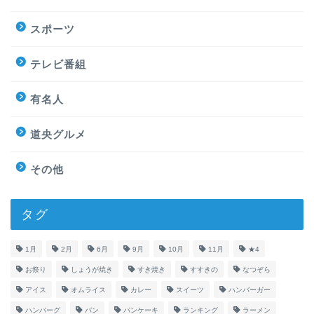
スポーツ
テレビ番組
有名人
道央グルメ
その他
タグ
1月
2月
6月
9月
10月
11月
★4
お祭り
しょうが焼き
すき焼き
すすきの
なつぞら
アイス
オムライス
カレー
スイーツ
ハンバーガー
ハンバーグ
パン
パンケーキ
ランキング
ラーメン