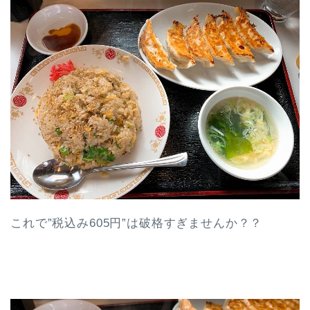
これで”税込み605円”は破格すぎませんか？？