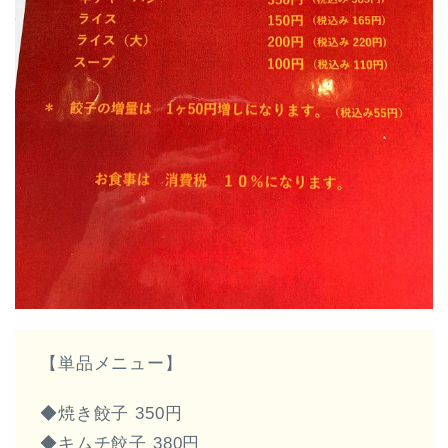
【単品メニュー】
◆焼き餃子 350円
◆キムチ餃子 380円