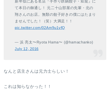
新琴似にある名店『手作り鉄鍋餃子・双龍』に
て本日の御通し！ 元二十山部屋の先輩・北の
翔さんのお店。無類の餃子好きの僕にはたまり
ませんでした！（笑）大満足！！
pic.twitter.com/02Am9u1vfQ
— 浜 亮太〜Ryota Hama〜 (@hamachanko)
July 12, 2016
なんと店主さんは元力士らしい！
これは知らなかった！！