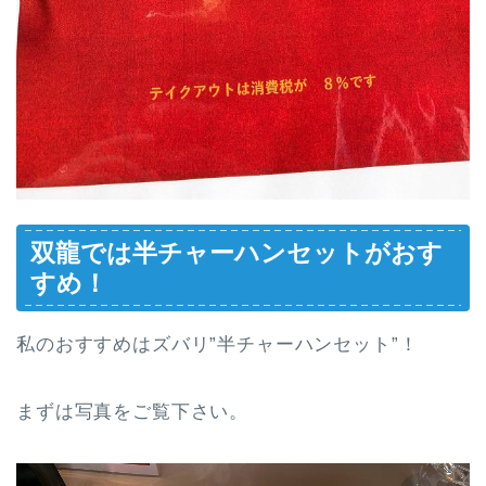
双龍では半チャーハンセットがおす
すめ！
私のおすすめはズバリ”半チャーハンセット”！
まずは写真をご覧下さい。