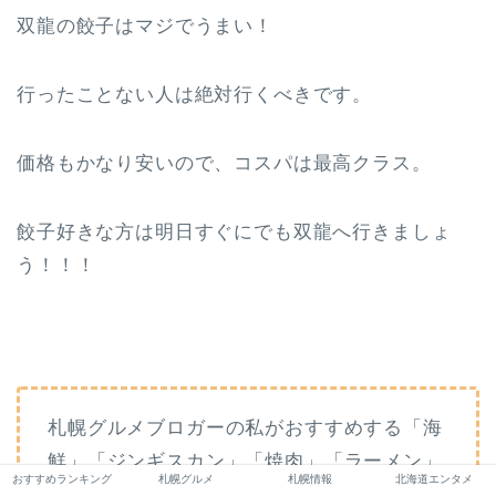
双龍の餃子はマジでうまい！
行ったことない人は絶対行くべきです。
価格もかなり安いので、コスパは最高クラス。
餃子好きな方は明日すぐにでも双龍へ行きましょ
う！！！
札幌グルメブロガーの私がおすすめする「海
鮮」「ジンギスカン」「焼肉」「ラーメン」
おすすめランキング
札幌グルメ
札幌情報
北海道エンタメ
「カレー」「洋食」「パン」「スイーツ」の