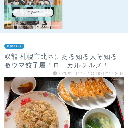
スポーツ
札幌グルメ
双龍 札幌市北区にある知る人ぞ知る
激ウマ餃子屋！ローカルグルメ！
2020年3月17日
/
2021年1月26日