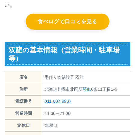
い。
食べログで口コミを見る
双龍の基本情報（営業時間・駐車場
等）
店名
手作り鉄鍋餃子 双龍
住所
北海道札幌市北区新
琴似
6条11丁目1-6
電話番号
011-807-9937
営業時間
11:30～21:00
定休日
水曜日