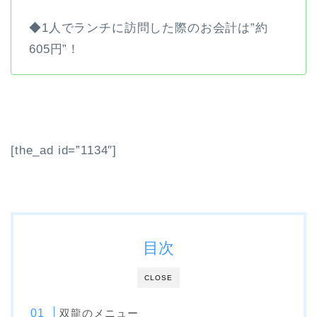
◆1人でランチに訪問した際のお会計は”約
605円”！
[the_ad id=”1134″]
目次
CLOSE
双龍のメニュー