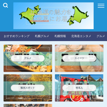
おすすめランキング
札幌グルメ
札幌情報
北海道エンタメ
グルメ
グルメ
スイーツ
観光スポット
有名人