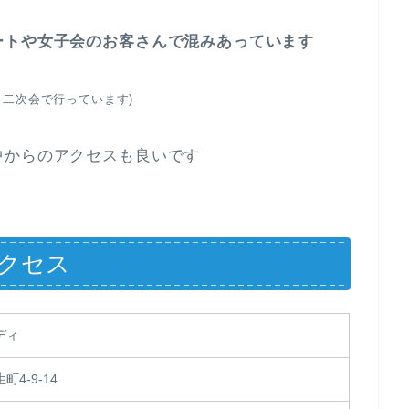
ートや女子会のお客さんで混みあっています
と二次会で行っています)
中からのアクセスも良いです
クセス
ディ
4-9-14