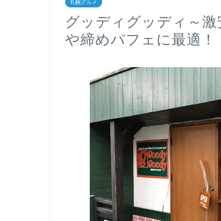
札幌グルメ
グッディグッディ～激
や締めパフェに最適！