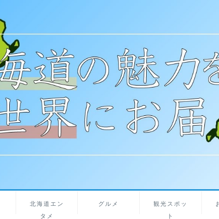
北海道エン
グルメ
観光スポッ
タメ
ト