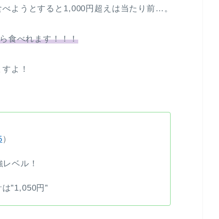
べようとすると1,000円超えは当たり前…。
から食べれます！！！
ますよ！
5
）
強レベル！
1,050円”