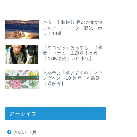
帯広・十勝旅行 私のおすすめ
グルメ・スイーツ・観光スポ
ット14選
『なつぞら』あらすじ・出演
者・ロケ地・主題歌まとめ
【NHK連続テレビ小説】
六花亭お土産おすすめランキ
ングベスト10 道産子が厳選
【通販有】
アーカイブ
2025年2月