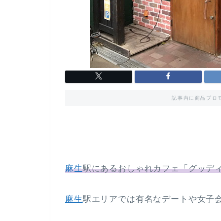
記事内に商品プロ
麻生
駅にあるおしゃれカフェ「グッデ
麻生
駅エリアでは有名なデートや女子