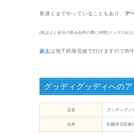
夜遅くまでやっていることもあり、
デ
(私はよく会社の飲み会時の際に仲間(メンズのみ)
麻生
は地下鉄南北線で行けますので街
グッディグッディへのア
店名
グッディグッ
住所
札幌市北区麻生町