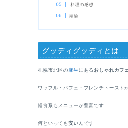
料理の感想
結論
グッディグッディとは
札幌市北区の
麻生
にある
おしゃれカフ
ワッフル・パフェ・フレンチトースト
軽食系もメニューが豊富です
何といっても
安い
んです