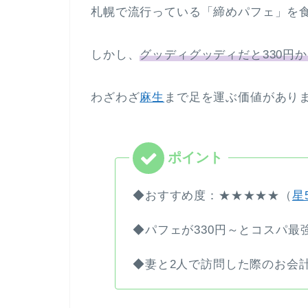
札幌で流行っている「締めパフェ」を食
しかし、
グッディグッディだと330円
わざわざ
麻生
まで足を運ぶ価値があり
◆おすすめ度：★★★★★（
星
◆パフェが330円～とコスパ最
◆妻と2人で訪問した際のお会計は”