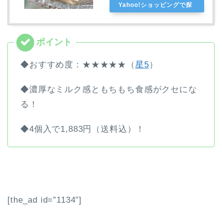
Yahoo!ショッピングで探
す
◆おすすめ度：★★★★★（
星5
）
◆濃厚なミルク感ともちもち食感がクセにな
る！
◆4個入で1,883円（送料込）！
[the_ad id=”1134″]