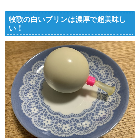
牧歌の白いプリンは濃厚で超美味し
い！