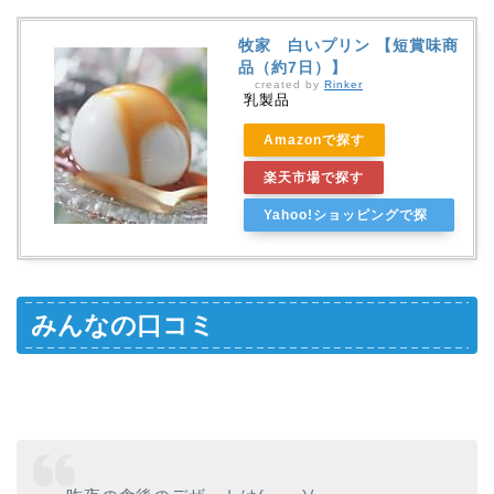
牧家 白いプリン 【短賞味商
品（約7日）】
created by
Rinker
乳製品
Amazonで探す
楽天市場で探す
Yahoo!ショッピングで探
す
みんなの口コミ