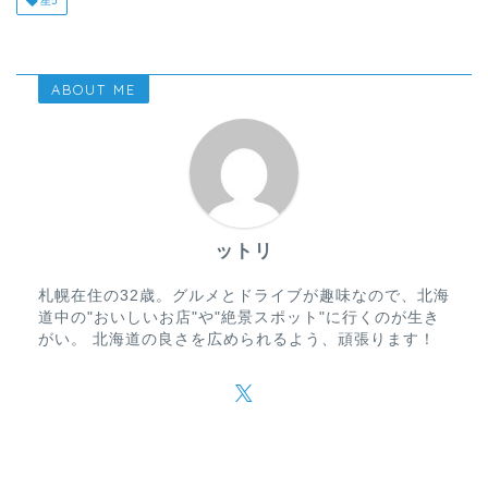
星5
ABOUT ME
ットリ
札幌在住の32歳。グルメとドライブが趣味なので、北海
道中の"おいしいお店"や"絶景スポット"に行くのが生き
がい。 北海道の良さを広められるよう、頑張ります！