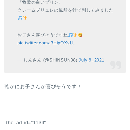
『牧歌の白いプリン』
クレームブリュレの風船を針で刺してみました
お子さん喜びそうですね
pic.twitter.com/t3HipOXvLL
— しんさん (@SHINSUN38)
July 9, 2021
確かにお子さんが喜びそうです！
[the_ad id=”1134″]