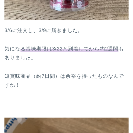
3/6に注文し、3/9に届きました。
気にな
る賞味期限は3/22と到着してから約2週間
も
ありました。
短賞味商品（約7日間）は余裕を持ったものなんで
すね！