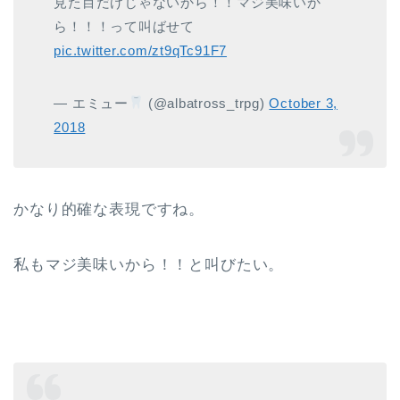
見た目だけじゃないから！！マジ美味いか
ら！！！って叫ばせて
pic.twitter.com/zt9qTc91F7
— エミュー
(@albatross_trpg)
October 3,
2018
かなり的確な表現ですね。
私もマジ美味いから！！と叫びたい。