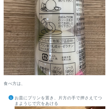
食べ方は、
お皿にプリンを置き、片方の手で押さえてつ
まようじで穴をあける