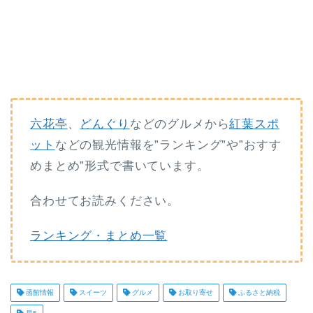
六花亭
、
どんぐり
などのグルメから
紅葉スポ
ット
などの観光情報を”ランキング”や”おすす
めまとめ”形式で書いています。
合わせてお読みください。
ランキング・まとめ一覧
函館情報
スイーツ
グルメ
お取り寄せ
ふるさと納税