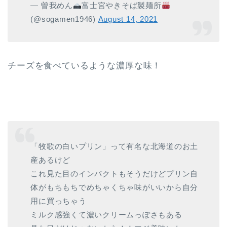
— 曽我めん
富士宮やきそば製麺所
(@sogamen1946)
August 14, 2021
チーズを食べているような濃厚な味！
「牧歌の白いプリン」って有名な北海道のお土
産あるけど
これ見た目のインパクトもそうだけどプリン自
体がもちもちでめちゃくちゃ味がいいから自分
用に買っちゃう
ミルク感強くて濃いクリームっぽさもある