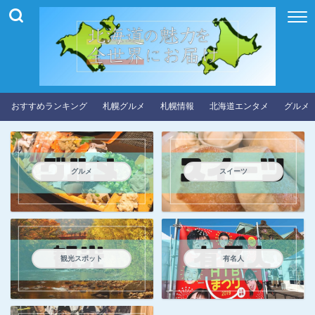
おすすめランキング
札幌グルメ
札幌情報
北海道エンタメ
グルメ
グルメ
スイーツ
観光スポット
有名人