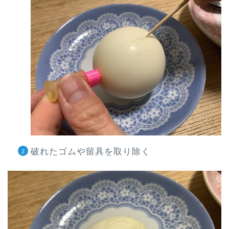
破れたゴムや留具を取り除く