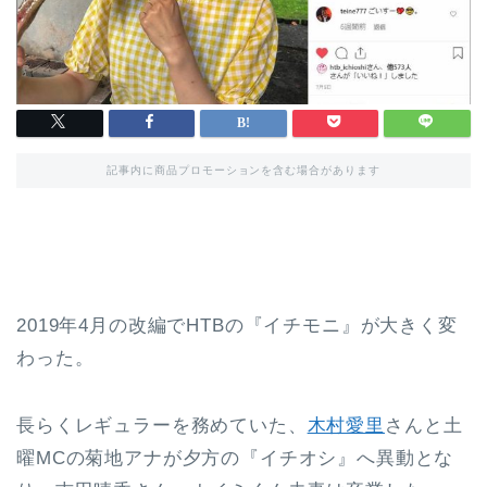
記事内に商品プロモーションを含む場合があります
2019年4月の改編でHTBの『イチモニ』が大きく変
わった。
長らくレギュラーを務めていた、
木村愛里
さんと土
曜MCの菊地アナが夕方の『イチオシ』へ異動とな