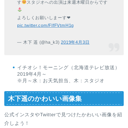
す
スタジオへの出演は来週木曜日からです
よろしくお願いしまーす❤︎
pic.twitter.com/FIfFVtmH1g
— 木下 遥 (@ha_k3)
2019年4月3日
イチオシ！モーニング（北海道テレビ放送）
2019年4月～
※月～水：お天気担当、木：スタジオ
木下遥のかわいい画像集
公式インスタやTwitterで見つけたかわいい画像を紹
介しよう！