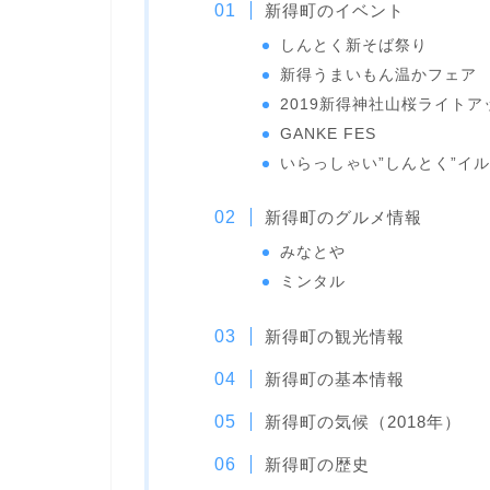
新得町のイベント
しんとく新そば祭り
新得うまいもん温かフェア
2019新得神社山桜ライトア
GANKE FES
いらっしゃい”しんとく”イ
新得町のグルメ情報
みなとや
ミンタル
新得町の観光情報
新得町の基本情報
新得町の気候（2018年）
新得町の歴史