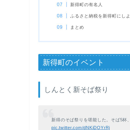
新得町の有名人
ふるさと納税を新得町にし
まとめ
新得町のイベント
しんとく新そば祭り
新得のそば祭りを堪能した。そば5杯
pic.twitter.com/dNKiDOYrRj