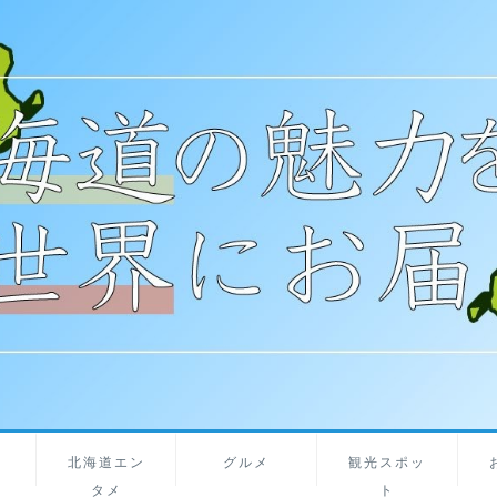
北海道エン
グルメ
観光スポッ
タメ
ト