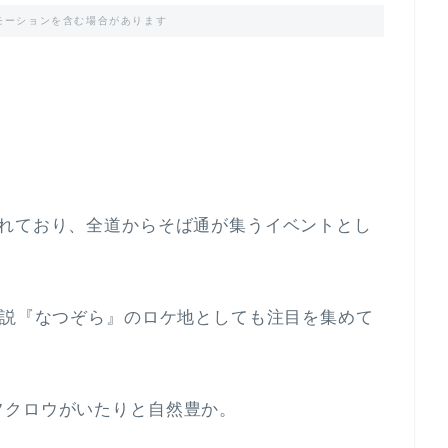
モーションを含む場合があります
されており、全道からそば通が集うイベントとし
小説『なつぞら』のロケ地としても注目を集めて
フクロウがいたりと自然豊か。