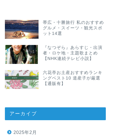
帯広・十勝旅行 私のおすすめ
グルメ・スイーツ・観光スポ
ット14選
『なつぞら』あらすじ・出演
者・ロケ地・主題歌まとめ
【NHK連続テレビ小説】
六花亭お土産おすすめランキ
ングベスト10 道産子が厳選
【通販有】
アーカイブ
2025年2月